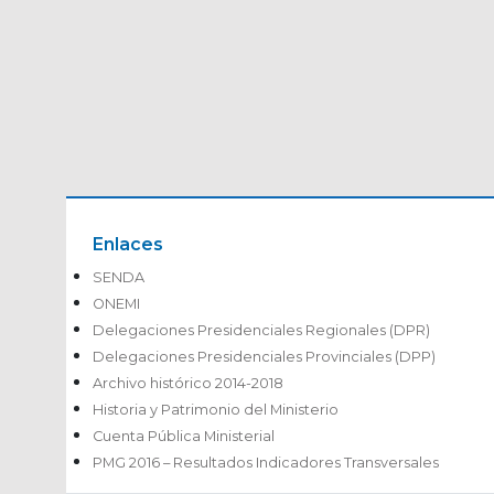
Enlaces
SENDA
ONEMI
Delegaciones Presidenciales Regionales (DPR)
Delegaciones Presidenciales Provinciales (DPP)
Archivo histórico 2014-2018
Historia y Patrimonio del Ministerio
Cuenta Pública Ministerial
PMG 2016 – Resultados Indicadores Transversales