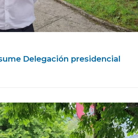
sume Delegación presidencial