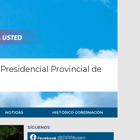
Presidencial Provincial de
NOTICIAS
HISTÓRICO GOBERNACIÓN
SÍGUENOS
@DPPAysen
Facebook