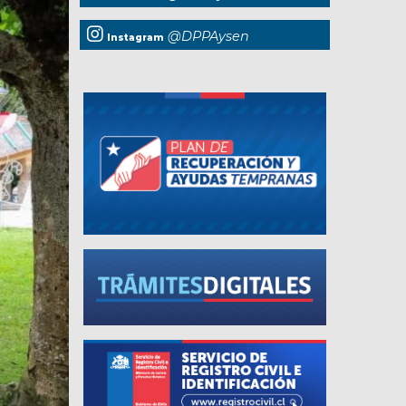
@DPPAysen
Instagram