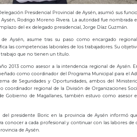
elegación Presidencial Provincial de Aysén, asumió sus funci
e Aysén, Rodrigo Moreno Rivera. La autoridad fue nombrada e
eemplazo del ex delegado presidencial, Jorge Díaz Guzmán.
al de Aysén, asume tras su paso como encargado regiona
ifica las competencias laborales de los trabajadores. Su objetiv
 trabajo que no tienen un título.
 año 2013 como asesor a la intendencia regional de Aysén. E
empeñado como coordinador del Programa Municipal para el Ad
ema de Seguridades y Oportunidades, ambos del Ministeri
o coordinador regional de la División de Organizaciones Soci
al de Gobierno de Magallanes, también estuvo como asesor e
én.
del presidente Boric en la provincia de Aysén informó qu
a conocer a cada profesional y continuar con las labores de 
rovincia de Aysén.