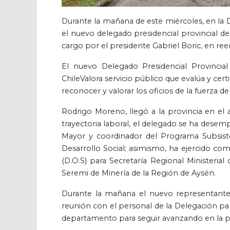
Durante la mañana de este miércoles, en la D
el nuevo delegado presidencial provincial d
cargo por el presidente Gabriel Boric, en r
El nuevo Delegado Presidencial Provinci
ChileValora servicio público que evalúa y cert
reconocer y valorar los oficios de la fuerza de
Rodrigo Moreno, llegó a la provincia en el
trayectoria laboral, el delegado se ha des
Mayor y coordinador del Programa Subsist
Desarrollo Social; asimismo, ha ejercido com
(D.O.S) para Secretaría Regional Ministeri
Seremi de Minería de la Región de Ays
Durante la mañana el nuevo representante 
reunión con el personal de la Delegación par
departamento para seguir avanzando en la p